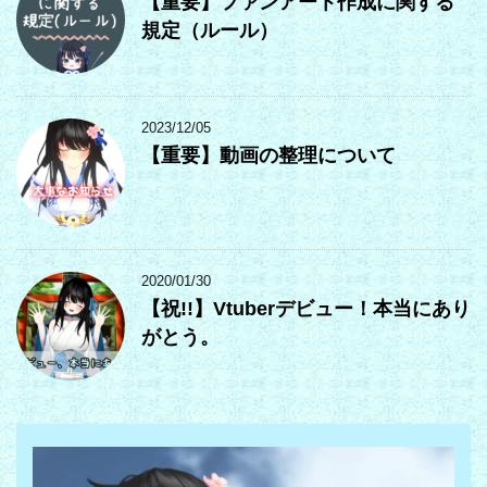
【重要】ファンアート作成に関する
規定（ルール）
2023/12/05
【重要】動画の整理について
2020/01/30
【祝!!】Vtuberデビュー！本当にあり
がとう。