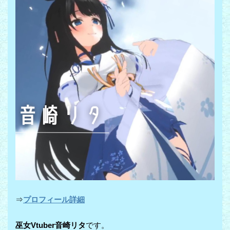
⇒
プロフィール詳細
巫女Vtuber音崎リタ
です。