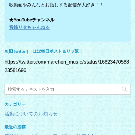
歌動画やみんなとお話しする配信が大好き！！
★YouTubeチャンネル
音崎リタちゃんねる
X(旧Twitter)→ほぼ毎日ポスト＆リプ返！
https://twitter.com/marchen_music/status/16823470588
23581696
カテゴリー
活動についてのお知らせ
最近の投稿