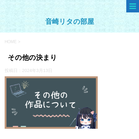
音崎リタの部屋
HOME
>
その他の決まり
投稿日：
2024年3月13日