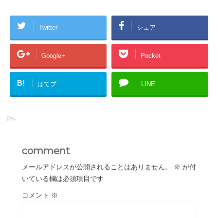
Twitter
シェア
Google+
Pocket
B!
はてブ
LINE
-
comment
メールアドレスが公開されることはありません。
※
が付
いている欄は必須項目です
コメント
※