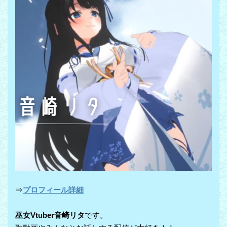
⇒
プロフィール詳細
巫女Vtuber音崎リタ
です。