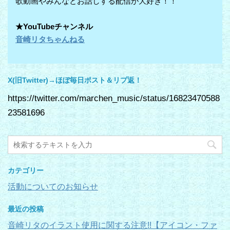
歌動画やみんなとお話しする配信が大好き！！
★YouTubeチャンネル
音崎リタちゃんねる
X(旧Twitter)→ほぼ毎日ポスト＆リプ返！
https://twitter.com/marchen_music/status/16823470588
23581696
カテゴリー
活動についてのお知らせ
最近の投稿
音崎リタのイラスト使用に関する注意!!【アイコン・ファ