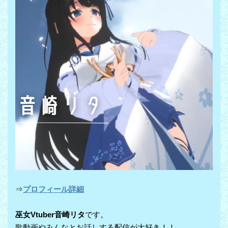
⇒
プロフィール詳細
巫女Vtuber音崎リタ
です。
歌動画やみんなとお話しする配信が大好き！！