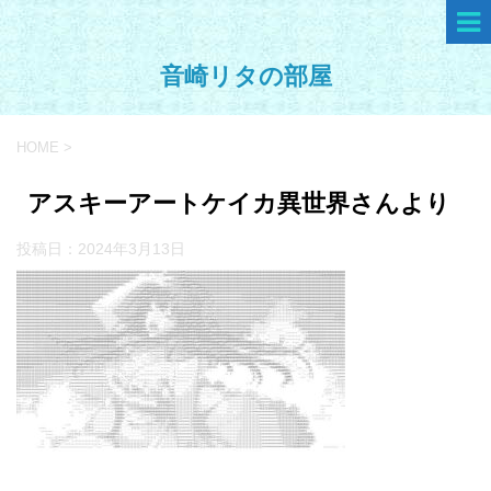
音崎リタの部屋
HOME
>
アスキーアートケイカ異世界さんより
投稿日：
2024年3月13日