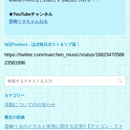
★YouTubeチャンネル
音崎リタちゃんねる
X(旧Twitter)→ほぼ毎日ポスト＆リプ返！
https://twitter.com/marchen_music/status/16823470588
23581696
カテゴリー
活動についてのお知らせ
最近の投稿
音崎リタのイラスト使用に関する注意!!【アイコン・ファ