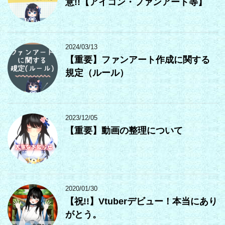
意!!【アイコン・ファンアート等】
2024/03/13
【重要】ファンアート作成に関する
規定（ルール）
2023/12/05
【重要】動画の整理について
2020/01/30
【祝!!】Vtuberデビュー！本当にあり
がとう。