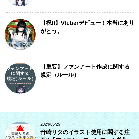
【祝!!】Vtuberデビュー！本当にあり
がとう。
【重要】ファンアート作成に関する
規定（ルール）
2024/05/29
音崎リタのイラスト使用に関する注