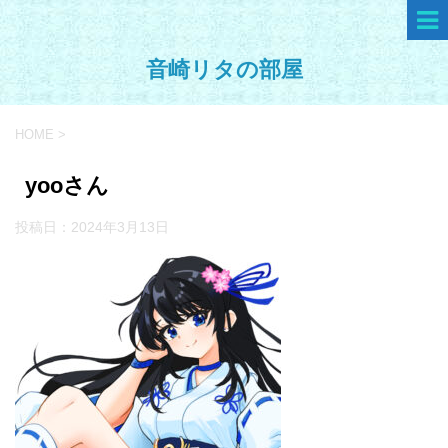
音崎リタの部屋
HOME
>
yooさん
投稿日：
2024年3月13日