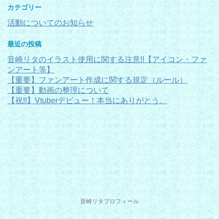
カテゴリー
活動についてのお知らせ
最近の投稿
音崎リタのイラスト使用に関する注意!!【アイコン・ファ
ンアート等】
【重要】ファンアート作成に関する規定（ルール）
【重要】動画の整理について
【祝!!】Vtuberデビュー！本当にありがとう。
音崎リタプロフィール