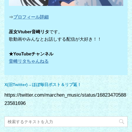
⇒
プロフィール詳細
巫女Vtuber音崎リタ
です。
歌動画やみんなとお話しする配信が大好き！！
★YouTubeチャンネル
音崎リタちゃんねる
X(旧Twitter)→ほぼ毎日ポスト＆リプ返！
https://twitter.com/marchen_music/status/16823470588
23581696