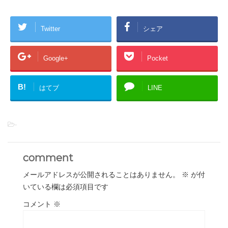
Twitter
シェア
Google+
Pocket
B!
はてブ
LINE
-
comment
メールアドレスが公開されることはありません。
※
が付
いている欄は必須項目です
コメント
※