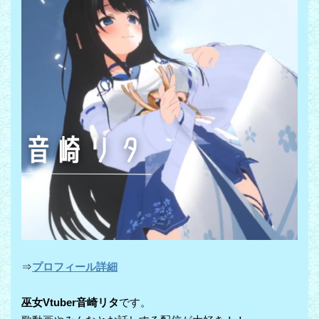
⇒
プロフィール詳細
巫女Vtuber音崎リタ
です。