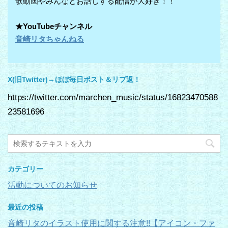
歌動画やみんなとお話しする配信が大好き！！
★YouTubeチャンネル
音崎リタちゃんねる
X(旧Twitter)→ほぼ毎日ポスト＆リプ返！
https://twitter.com/marchen_music/status/16823470588
23581696
カテゴリー
活動についてのお知らせ
最近の投稿
音崎リタのイラスト使用に関する注意!!【アイコン・ファ