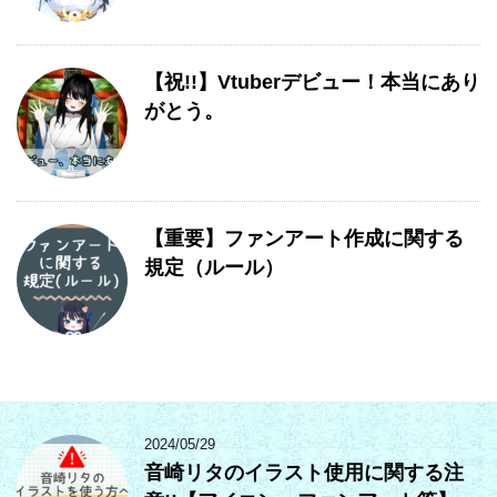
【祝!!】Vtuberデビュー！本当にあり
がとう。
【重要】ファンアート作成に関する
規定（ルール）
2024/05/29
音崎リタのイラスト使用に関する注