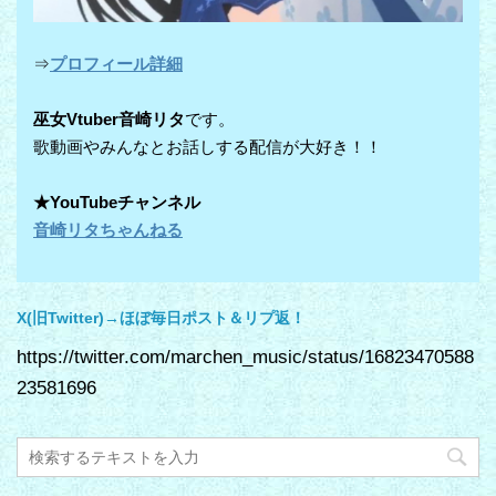
⇒
プロフィール詳細
巫女Vtuber音崎リタ
です。
歌動画やみんなとお話しする配信が大好き！！
★YouTubeチャンネル
音崎リタちゃんねる
X(旧Twitter)→ほぼ毎日ポスト＆リプ返！
https://twitter.com/marchen_music/status/16823470588
23581696