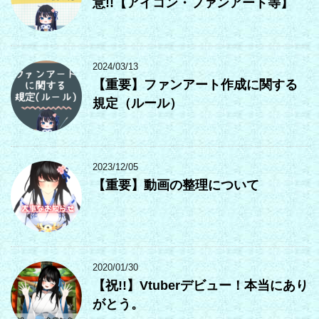
意!!【アイコン・ファンアート等】
2024/03/13
【重要】ファンアート作成に関する
規定（ルール）
2023/12/05
【重要】動画の整理について
2020/01/30
【祝!!】Vtuberデビュー！本当にあり
がとう。