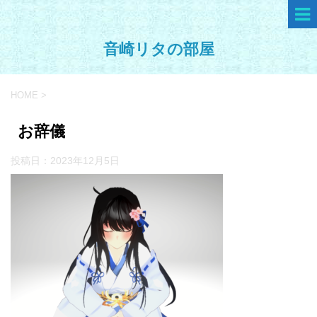
音崎リタの部屋
HOME
>
お辞儀
投稿日：
2023年12月5日