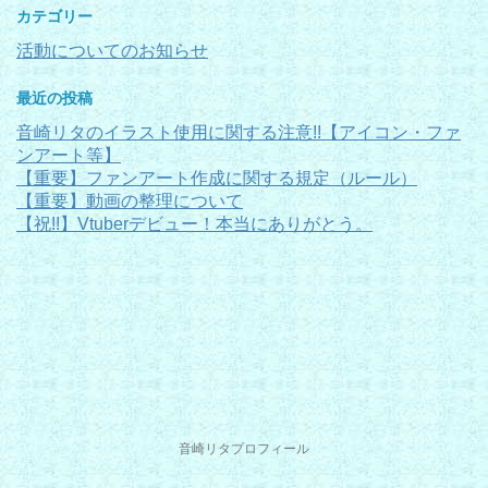
カテゴリー
活動についてのお知らせ
最近の投稿
音崎リタのイラスト使用に関する注意!!【アイコン・ファ
ンアート等】
【重要】ファンアート作成に関する規定（ルール）
【重要】動画の整理について
【祝!!】Vtuberデビュー！本当にありがとう。
音崎リタプロフィール