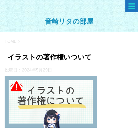
音崎リタの部屋
HOME
>
イラストの著作権いついて
投稿日：
2024年5月29日