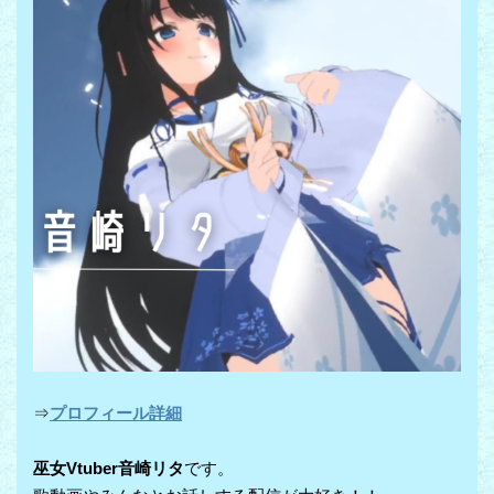
⇒
プロフィール詳細
巫女Vtuber音崎リタ
です。