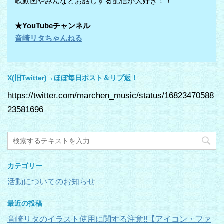
歌動画やみんなとお話しする配信が大好き！！
★YouTubeチャンネル
音崎リタちゃんねる
X(旧Twitter)→ほぼ毎日ポスト＆リプ返！
https://twitter.com/marchen_music/status/16823470588
23581696
カテゴリー
活動についてのお知らせ
最近の投稿
音崎リタのイラスト使用に関する注意!!【アイコン・ファ