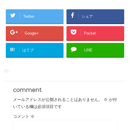
Twitter
シェア
Google+
Pocket
B!
はてブ
LINE
-
comment
メールアドレスが公開されることはありません。
※
が付
いている欄は必須項目です
コメント
※